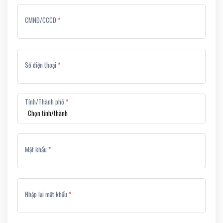
CMND/CCCD
*
Số điện thoại
*
Tỉnh/Thành phố
*
Mật khẩu
*
Nhập lại mật khẩu
*